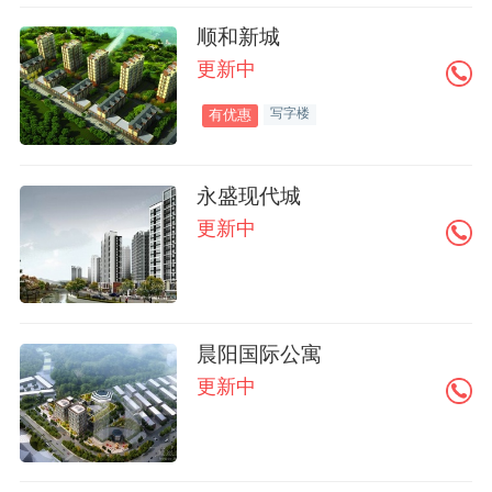
顺和新城
更新中
写字楼
有优惠
永盛现代城
更新中
晨阳国际公寓
更新中