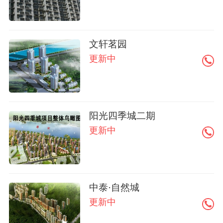
文轩茗园
更新中
阳光四季城二期
更新中
中泰·自然城
更新中