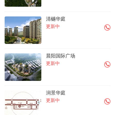
清樾华庭
更新中
晨阳国际广场
更新中
润景华庭
更新中