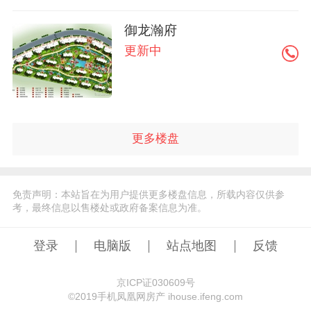
御龙瀚府
更新中
更多楼盘
免责声明：本站旨在为用户提供更多楼盘信息，所载内容仅供参
考，最终信息以售楼处或政府备案信息为准。
登录
电脑版
站点地图
反馈
京ICP证030609号
©️2019手机凤凰网房产 ihouse.ifeng.com