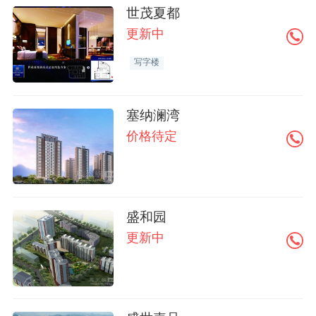
世茂夏都
更新中
写字楼
塞纳澜湾
价格待定
盛和园
更新中