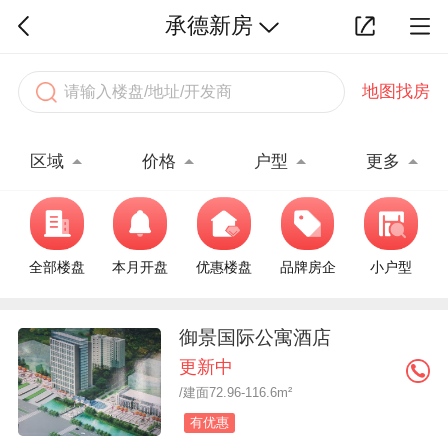
承德新房
地图找房
区域
价格
户型
更多
全部楼盘
本月开盘
优惠楼盘
品牌房企
小户型
御景国际公寓酒店
更新中
/建面72.96-116.6m²
有优惠