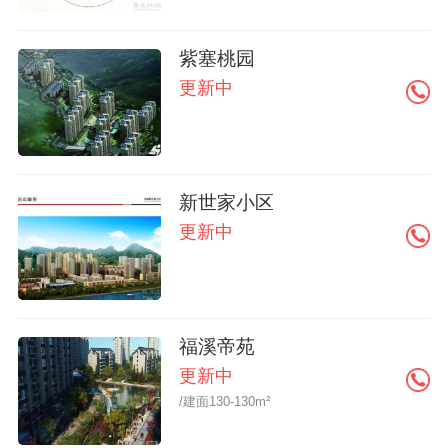
紫塞桃园
更新中
新世家小区
更新中
福溪帝苑
更新中
/建面130-130m²