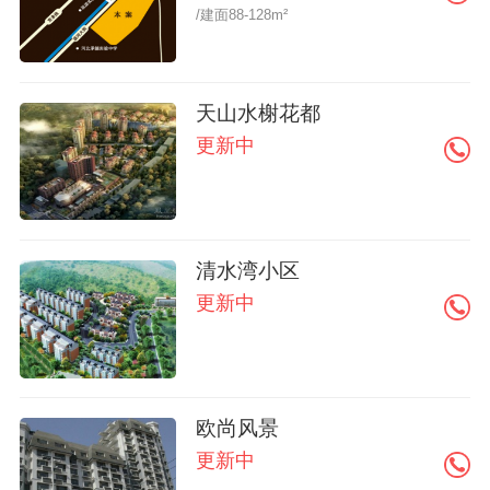
/建面88-128m²
天山水榭花都
更新中
清水湾小区
更新中
欧尚风景
更新中