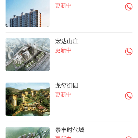
更新中
宏达山庄
更新中
龙玺御园
更新中
泰丰时代城